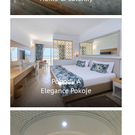
Pohodlí A
Elegance Pokoje