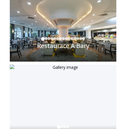
Restaurace A Bary