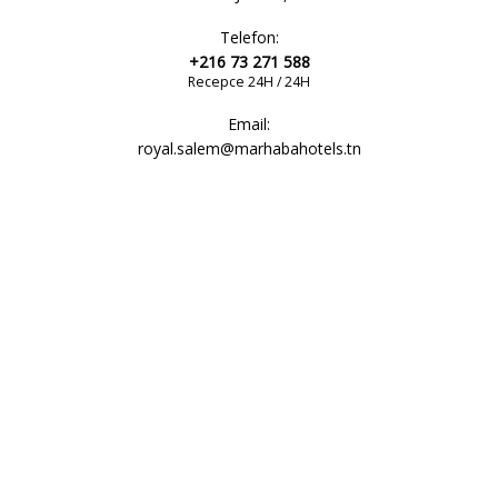
Telefon:
+216 73 271 588
Recepce 24H / 24H
Email:
royal.salem@marhabahotels.tn