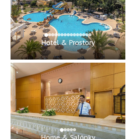
Hotel & Prostory
Home & Salónky