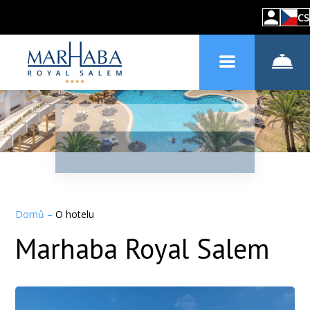
CS
Domů
–
O hotelu
Marhaba Royal Salem