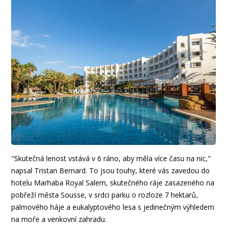
"Skutečná lenost vstává v 6 ráno, aby měla více času na nic,"
napsal Tristan Bernard. To jsou touhy, které vás zavedou do
hotelu Marhaba Royal Salem, skutečného ráje zasazeného na
pobřeží města Sousse, v srdci parku o rozloze 7 hektarů,
palmového háje a eukalyptového lesa s jedinečným výhledem
na moře a venkovní zahradu.