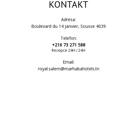
KONTAKT
Adresa:
Boulevard du 14 Janvier, Sousse 4039
Telefon:
+216 73 271 588
Recepce 24H / 24H
Email:
royal.salem@marhabahotels.tn