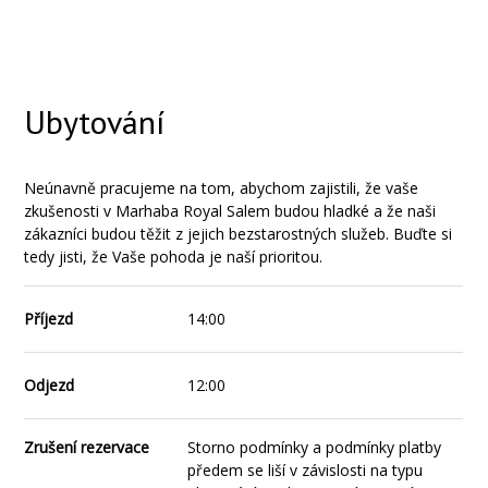
Ubytování
Neúnavně pracujeme na tom, abychom zajistili, že vaše
zkušenosti v Marhaba Royal Salem budou hladké a že naši
zákazníci budou těžit z jejich bezstarostných služeb. Buďte si
tedy jisti, že Vaše pohoda je naší prioritou.
Příjezd
14:00
Odjezd
12:00
Zrušení rezervace
Storno podmínky a podmínky platby
předem se liší v závislosti na typu