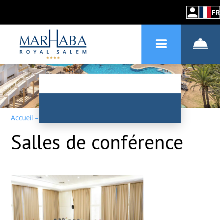
FR
Accueil
–
Services
–
Salles de conférence
Salles de conférence