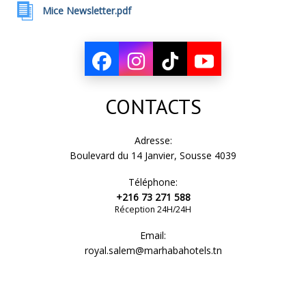
Mice Newsletter.pdf
CONTACTS
Adresse:
Boulevard du 14 Janvier, Sousse 4039
Téléphone:
+216 73 271 588
Réception 24H/24H
Email:
royal.salem@marhabahotels.tn