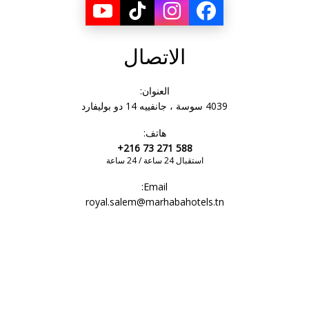
الاتصال
العنوان:
4039 سوسة ، جانفييه 14 دو بوليفارد
هاتف:
+216 73 271 588
استقبال 24 ساعة / 24 ساعة
Email:
royal.salem@marhabahotels.tn