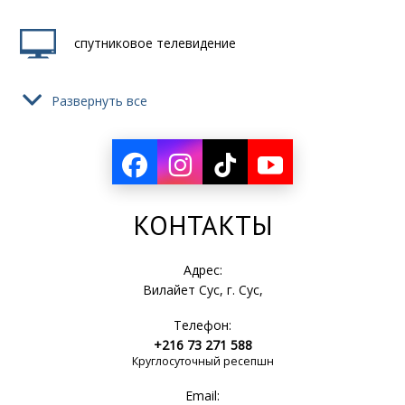
спутниковое телевидение
Развернуть все
фен
кондиционер
КОНТАКТЫ
туалет
Адрес:
Вилайет Сус, г. Сус,
Телефон:
раковина
+216 73 271 588
Круглосуточный ресепшн
Email:
банные полотенца