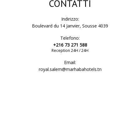
CONTATTI
Indirizzo:
Boulevard du 14 Janvier, Sousse 4039
Telefono:
+216 73 271 588
Reception 24H / 24H
Email:
royal.salem@marhabahotels.tn