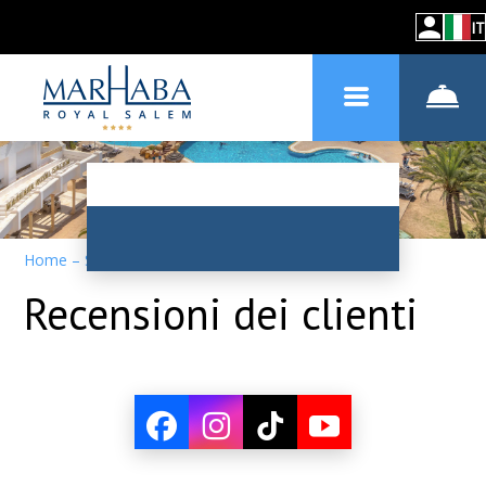
IT
Home
–
Sull'hotel
–
Recensioni
Recensioni dei clienti