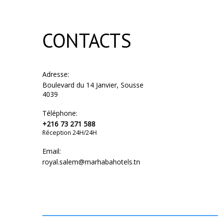
CONTACTS
Adresse:
Boulevard du 14 Janvier, Sousse
4039
Téléphone:
+216 73 271 588
Réception 24H/24H
Email:
royal.salem@marhabahotels.tn