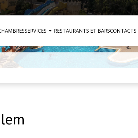
CHAMBRES
SERVICES
RESTAURANTS ET BARS
CONTACTS
alem