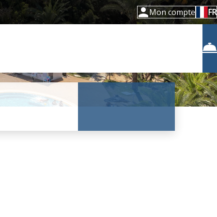
Mon compte
FR