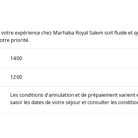
votre expérience chez Marhaba Royal Salem soit fluide et qu
otre priorité.
14:00
12:00
Les conditions d'annulation et de prépaiement varient 
saisir les dates de votre séjour et consulter les conditi