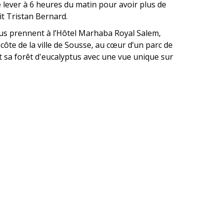
se lever à 6 heures du matin pour avoir plus de
it Tristan Bernard.
vous prennent à l’Hôtel Marhaba Royal Salem,
a côte de la ville de Sousse, au cœur d’un parc de
t sa forêt d'eucalyptus avec une vue unique sur